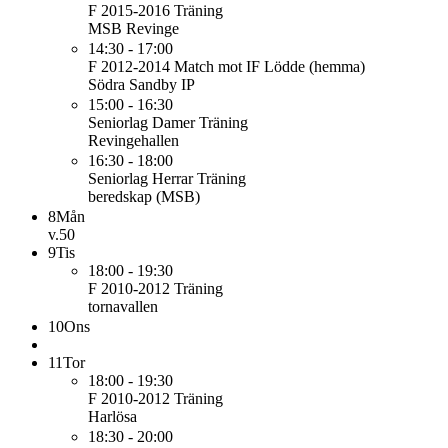
F 2015-2016
Träning
MSB Revinge
14:30 - 17:00
F 2012-2014
Match mot IF Lödde (hemma)
Södra Sandby IP
15:00 - 16:30
Seniorlag Damer
Träning
Revingehallen
16:30 - 18:00
Seniorlag Herrar
Träning
beredskap (MSB)
8
Mån
v.50
9
Tis
18:00 - 19:30
F 2010-2012
Träning
tornavallen
10
Ons
11
Tor
18:00 - 19:30
F 2010-2012
Träning
Harlösa
18:30 - 20:00