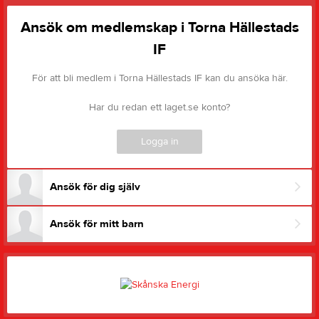
Ansök om medlemskap i Torna Hällestads
IF
För att bli medlem i Torna Hällestads IF kan du ansöka här.
Har du redan ett laget.se konto?
Logga in
Ansök för dig själv
Ansök för mitt barn