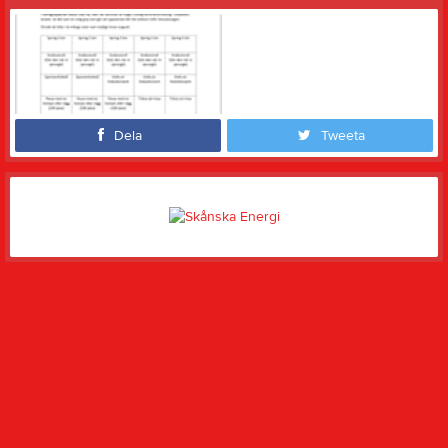
Dela
Tweeta