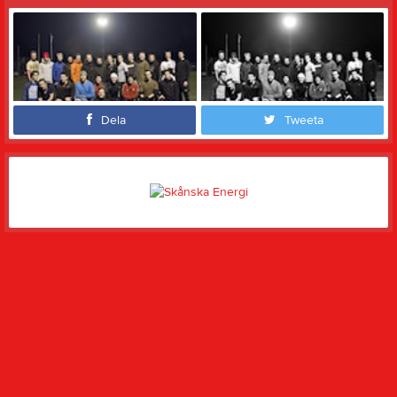
Dela
Tweeta